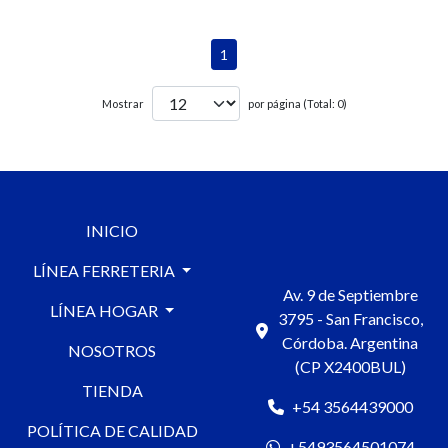
1
Mostrar
por página (Total: 0)
INICIO
LÍNEA FERRETERIA
Av. 9 de Septiembre
LÍNEA HOGAR
3795 - San Francisco,
Córdoba. Argentina
NOSOTROS
(CP X2400BUL)
TIENDA
+54 3564439000
POLÍTICA DE CALIDAD
+5493564501074