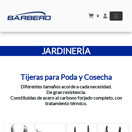
0
JARDINERÍA
Tijeras para Poda y Cosecha
Diferentes tamaños acorde a cada necesidad.
De gran resistencia.
Constituidas de acero al carbono forjado
completo, con
tratamiento térmico.