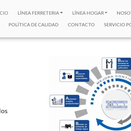
ICIO
LÍNEA FERRETERIA
LÍNEA HOGAR
NOSO
POLÍTICA DE CALIDAD
CONTACTO
SERVICIO 
dos