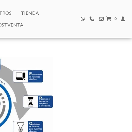
TROS
TIENDA
0
POSTVENTA