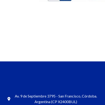
Av. 9 de Septiembre 3795 - San Francisco, Córdoba.
Argentina (CP X2400BUL)