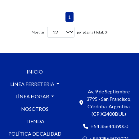
1
Mostrar
por página (Total: 0)
INICIO
LÍNEA FERRETERIA
Av. 9 de Septiembre
LÍNEA HOGAR
3795 - San Francisco,
Córdoba. Argentina
NOSOTROS
(CP X2400BUL)
TIENDA
+54 3564439000
POLÍTICA DE CALIDAD
+5493564501074